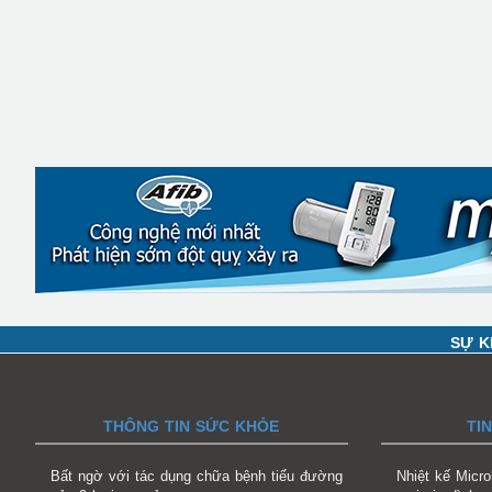
SỰ K
THÔNG TIN SỨC KHỎE
TI
Bất ngờ với tác dụng chữa bệnh tiểu đường
Nhiệt kế Micr