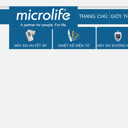
TRANG CHỦ
GIỚI T
MÁY ĐO HUYẾT ÁP
NHIỆT KẾ ĐIỆN TỬ
MÁY ĐO ĐƯỜNG 