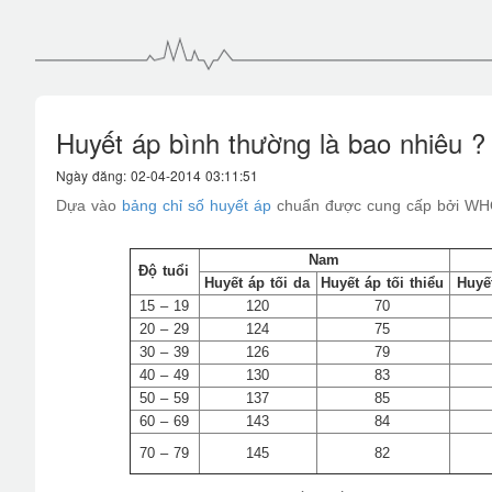
Huyết áp bình thường là bao nhiêu ?
Ngày đăng: 02-04-2014 03:11:51
Dựa vào
bảng chỉ số huyết áp
chuẩn được cung cấp bởi W
Nam
Độ tuổi
Huyết áp tối da
Huyết áp tối thiểu
Huyế
15 – 19
120
70
20 – 29
124
75
30 – 39
126
79
40 – 49
130
83
50 – 59
137
85
60 – 69
143
84
70 – 79
145
82