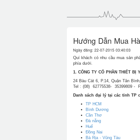
Hướng Dẫn Mua Hà
Ngày đăng: 22-07-2015 03:40:03
Quí khách có nhu cầu mua sản phẩm
phía dưới.
1. CÔNG TY CỔ PHẦN THIẾT BỊ 
24 Bàu Cát 6, P.14, Quận Tân Bình
Tel : (08) 62775538- 35399809 - F
Danh sách đại lý tại các tỉnh TP
TP HCM
Bình Dương
Cần Thơ
Đà nẵng
Huế
Đồng Nai
Bà Rịa - Vũng Tàu