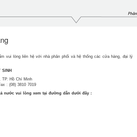
ng
 vui lòng liên hệ với nhà phân phối và hệ thống các cửa hàng, đại lý
Y SINH
, TP. Hồ Chí Minh
ax : (08) 3810 7019
 cả nước vui lòng xem tại đường dẫn dưới đây :