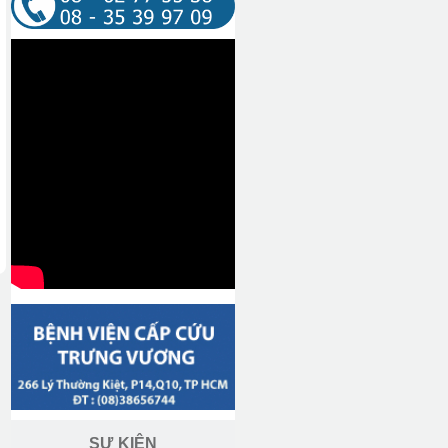
SỰ KIỆN