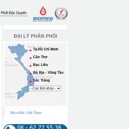
ĐẠI LÝ PHÂN PHỐI
Tp.Hồ Chí Minh
Cần Thơ
Bạc Liêu
Bà Rịa - Vũng Tàu
Sóc Trăng
Microlife Việt Nam