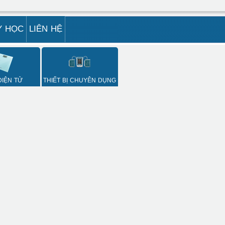
Y HỌC
LIÊN HỆ
ĐIỆN TỬ
THIẾT BỊ CHUYÊN DỤNG