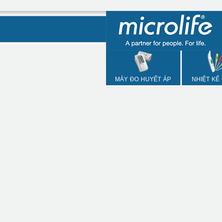
MÁY ĐO HUYẾT ÁP
NHIỆT KẾ