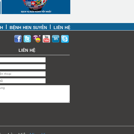
CH
BỆNH HEN SUYỄN
LIÊN HỆ
LIÊN HỆ