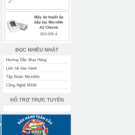
Máy đo huyết áp
bắp tay Microlife
A2 Classic
820.000 đ
ĐỌC NHIỀU NHẤT
Hướng Dẫn Mua Hàng
Liên hệ bảo hành
Tập Đoàn Microlife
Công Nghệ MAM
HỖ TRỢ TRỰC TUYẾN