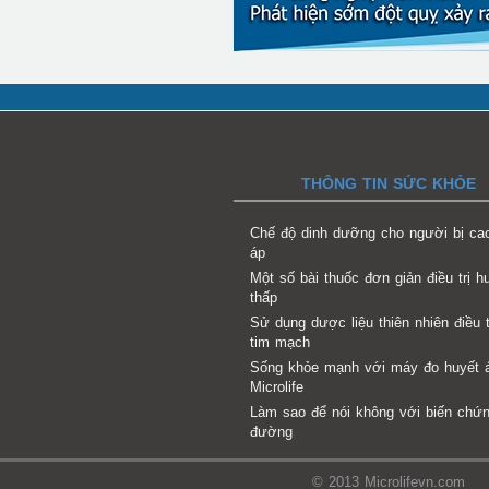
THÔNG TIN SỨC KHỎE
Chế độ dinh dưỡng cho người bị ca
áp
Một số bài thuốc đơn giản điều trị h
thấp
Sử dụng dược liệu thiên nhiên điều t
tim mạch
Sống khỏe mạnh với máy đo huyết 
Microlife
Làm sao để nói không với biến chứn
đường
© 2013 Microlifevn.com