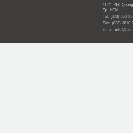
112/1 Phổ Quan
Tp. HCM
Tel: (028) 353 9
Fax: (028) 3810 
Email: info@bio