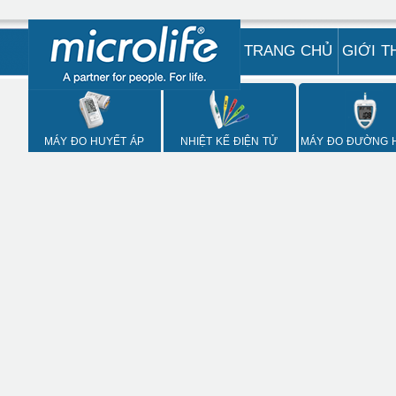
TRANG CHỦ
GIỚI T
MÁY ĐO HUYẾT ÁP
NHIỆT KẾ ĐIỆN TỬ
MÁY ĐO ĐƯỜNG 