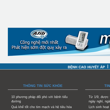
BỆNH CAO HUYẾT ÁP
THÔNG TIN SỨC KHỎE
TI
10 phương pháp đối phó với bệnh tiểu
Từ 1/9, được 
đường
ngày nghỉ, ngà
Quả khế tốt cho tim mạch và hệ tiêu hóa
Lịch sinh hoạt