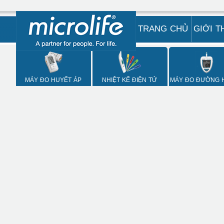
TRANG CHỦ
GIỚI T
MÁY ĐO HUYẾT ÁP
NHIỆT KẾ ĐIỆN TỬ
MÁY ĐO ĐƯỜNG 