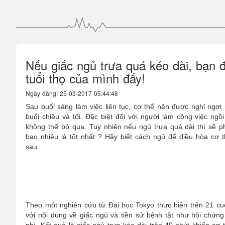
Nếu giấc ngủ trưa quá kéo dài, bạn
tuổi thọ của mình đấy!
Ngày đăng: 25-03-2017 05:44:48
Sau buổi sáng làm việc liên tục, cơ thể nên được nghỉ ngơi 
buổi chiều và tối. Đặc biệt đối với người làm công việc ngồ
không thể bỏ qua. Tuy nhiên nếu ngủ trưa quá dài thì sẽ 
bao nhiêu là tốt nhất ? Hãy biết cách ngủ để điều hòa cơ t
sau.
Theo một nghiên cứu từ Đại học Tokyo thực hiện trên 21 c
với nội dung về giấc ngủ và tiền sử bệnh tật như hội chứng