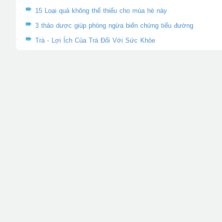
15 Loại quả không thể thiếu cho mùa hè này
3 thảo dược giúp phòng ngừa biến chứng tiểu đường
Trà - Lợi Ích Của Trà Đối Với Sức Khỏe