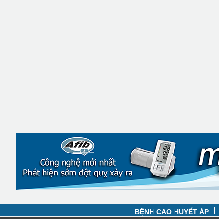
BỆNH CAO HUYẾT ÁP