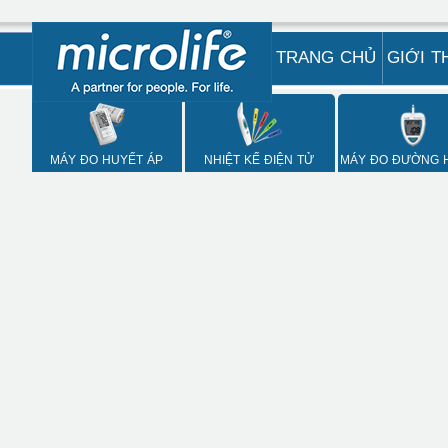
TRANG CHỦ
GIỚI T
MÁY ĐO HUYẾT ÁP
NHIỆT KẾ ĐIỆN TỬ
MÁY ĐO ĐƯỜNG 